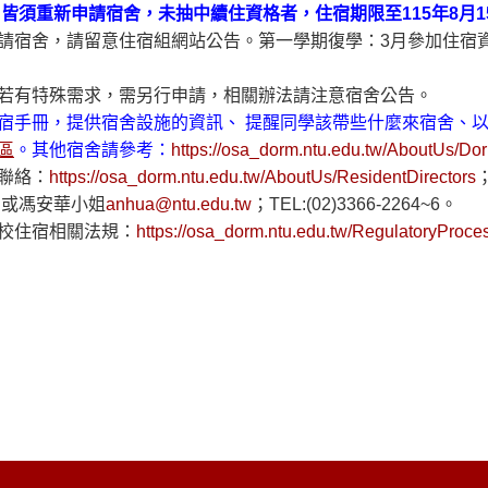
月皆須重新申請宿舍，未抽中續住資格者，住宿期限至115年8月1
請宿舍，請留意住宿組網站公告。第一學期復學：3月參加住宿
若有特殊需求，需另行申請，相關辦法請注意宿舍公告。
宿手冊，提供宿舍設施的資訊、 提醒同學該帶些什麼來宿舍、
區
。其他宿舍請參考：
https://osa_dorm.ntu.edu.tw/AboutUs/Do
聯絡：
https://osa_dorm.ntu.edu.tw/AboutUs/ResidentDirectors
w
或馮安華小姐
anhua@ntu.edu.tw
；TEL:(02)3366-2264~6。
校住宿相關法規：
https://osa_dorm.ntu.edu.tw/RegulatoryProc