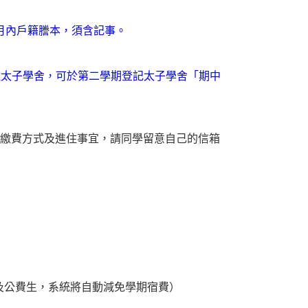
月內戶籍謄本，須含記事。
太子學舍，可於第二學期登記太子學舍「期中
繳費方式及進住事宜，請同學留意自己的信箱
。
及公費生，系統將自動減免學期宿費）